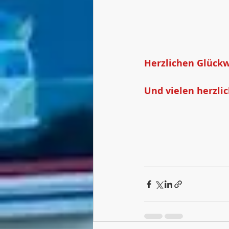
Herzlichen Glückwu
Und vielen herzli