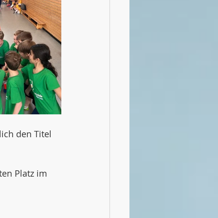
ich den Titel 
en Platz im 