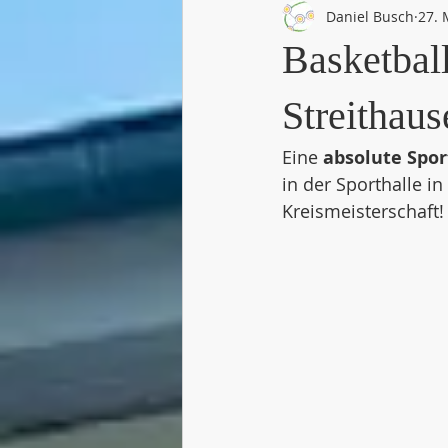
Daniel Busch
27. 
Basketball
Streithaus
Eine 
absolute Spor
in der Sporthalle i
Kreismeisterschaft!