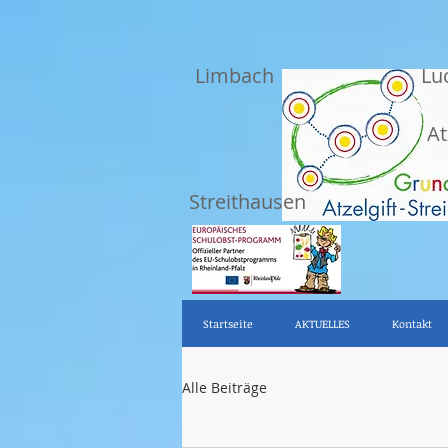
Limbach
Lu
At
Streithausen
Startseite
AKTUELLES
Kontakt
Alle Beiträge