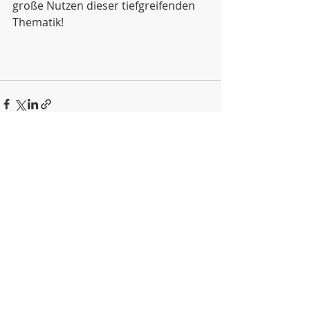
große Nutzen dieser tiefgreifenden 
Thematik!
Aktuelle Beiträge
Alle ansehen