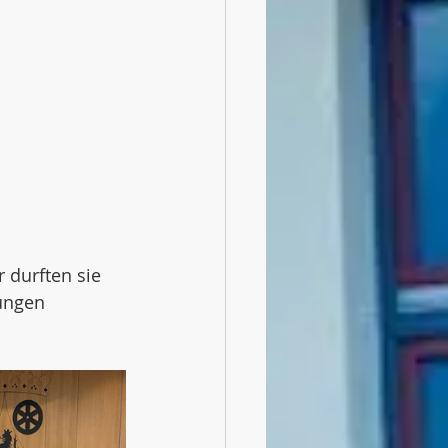
durften sie 
ungen 