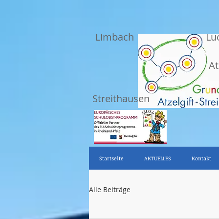
Limbach
Lu
At
Streithausen
Startseite
AKTUELLES
Kontakt
Alle Beiträge