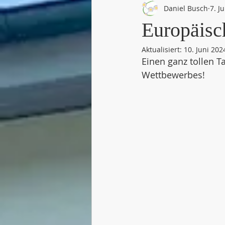
Daniel Busch
7. J
Europäisc
Aktualisiert:
10. Juni 202
Einen ganz tollen T
Wettbewerbes! 