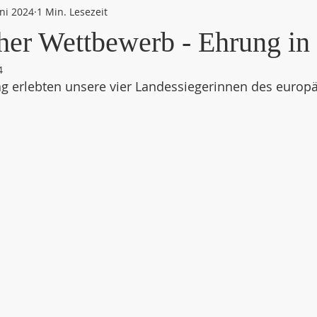
uni 2024
1 Min. Lesezeit
her Wettbewerb - Ehrung in
4
ag erlebten unsere vier Landessiegerinnen des europ