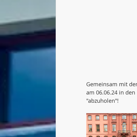
Gemeinsam mit den 
am 06.06.24 in den 
"abzuholen"!