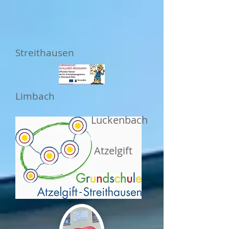
Streithausen
Limbach
Luckenbach
Atzelgift