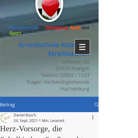
Partnerschule
für
Bewegung
,
Spiel
und
Sport
Grundschule Atzelgift-
Streithausen
Schulstr. 20
57629 Atzelgift
Telefon: 02662 / 1333
Träger: Verbandsgemeinde
Hachenburg
Beitrag
Daniel Busch
24. Sept. 2021
1 Min. Lesezeit
Herz-Vorsorge, die