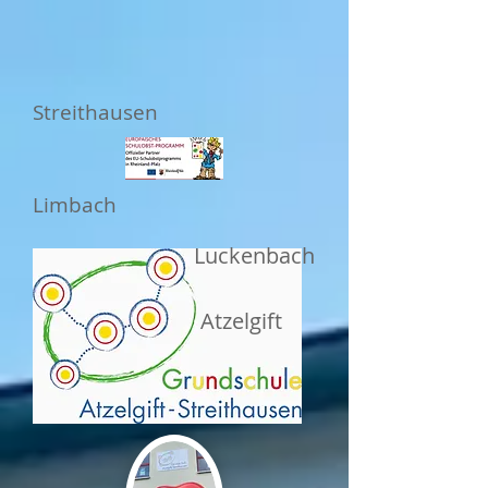
Streithausen
Limbach
Luckenbach
Atzelgift