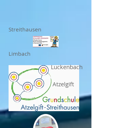
Streithausen
Limbach
Luckenbach
Atzelgift