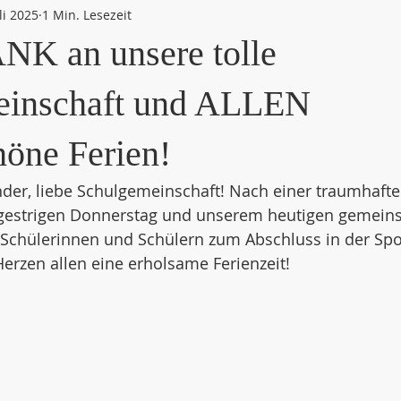
uli 2025
1 Min. Lesezeit
NK an unsere tolle
einschaft und ALLEN
öne Ferien!
nder, liebe Schulgemeinschaft! Nach einer traumhafte
 gestrigen Donnerstag und unserem heutigen gemein
 Schülerinnen und Schülern zum Abschluss in der Spo
erzen allen eine erholsame Ferienzeit!