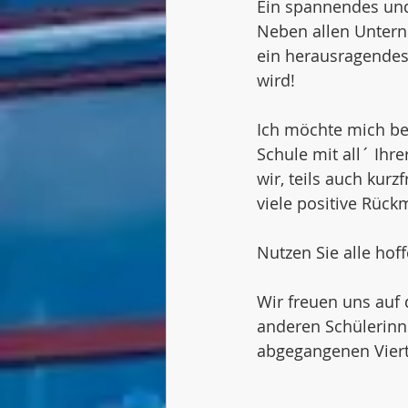
Ein spannendes und 
Neben allen Untern
ein herausragendes 
wird!
Ich möchte mich bei
Schule mit all´ Ihr
wir, teils auch kur
viele positive Rück
Nutzen Sie alle hof
Wir freuen uns auf 
anderen Schülerinn
abgegangenen Viert