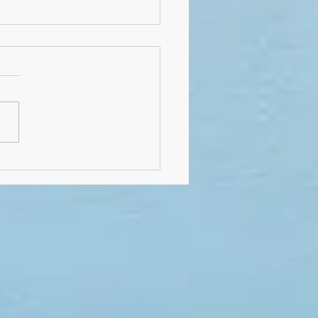
lussfeier von Klasse 4