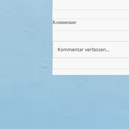
Kommentare
Kommentar verfassen...
Endlich wieder Sport in unserer
Halle!