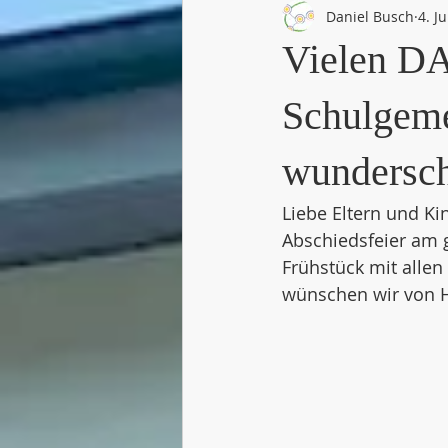
Daniel Busch
4. J
Vielen DA
Schulgem
wundersch
Liebe Eltern und Ki
Abschiedsfeier am
Frühstück mit allen
wünschen wir von H