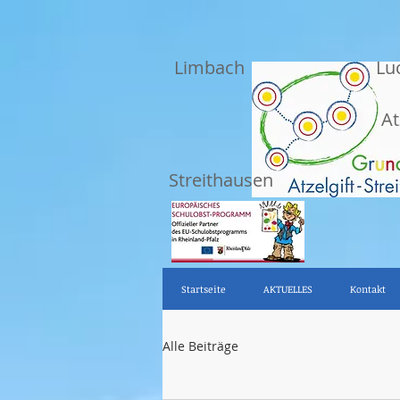
Limbach
Lu
At
Streithausen
Startseite
AKTUELLES
Kontakt
Alle Beiträge