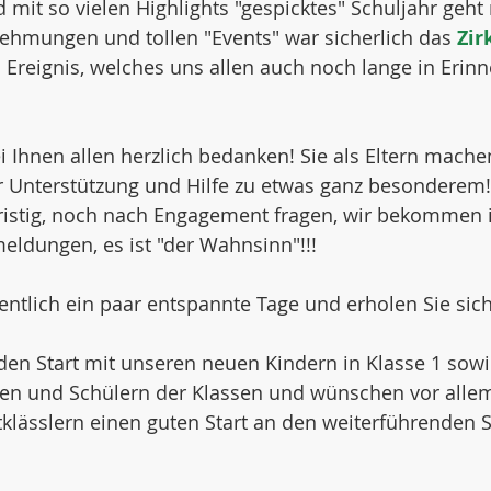
mit so vielen Highlights "gespicktes" Schuljahr geht
ehmungen und tollen "Events" war sicherlich das 
Zir
Ereignis, welches uns allen auch noch lange in Erinn
 Ihnen allen herzlich bedanken! Sie als Eltern mache
er Unterstützung und Hilfe zu etwas ganz besonderem!
zfristig, noch nach Engagement fragen, wir bekommen
meldungen, es ist "der Wahnsinn"!!!
fentlich ein paar entspannte Tage und erholen Sie sic
den Start mit unseren neuen Kindern in Klasse 1 sowi
en und Schülern der Klassen und wünschen vor alle
klässlern einen guten Start an den weiterführenden 