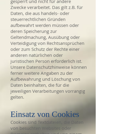
gesperrt und nicht für andere
Zwecke verarbeitet. Das gilt z.B. für
Daten, die aus handels- oder
steuerrechtlichen Gründen
aufbewahrt werden müssen oder
deren Speicherung zur
Geltendmachung, Ausübung oder
Verteidigung von Rechtsansprüchen
oder zum Schutz der Rechte einer
anderen natürlichen oder
juristischen Person erforderlich ist.
Unsere Datenschutzhinweise können
ferner weitere Angaben zu der
Aufbewahrung und Löschung von
Daten beinhalten, die für die
jeweiligen Verarbeitungen vorrangig
gelten.
Einsatz von Cookies
Cookies sind Textdateien, die Daten
von besuchten Websites oder