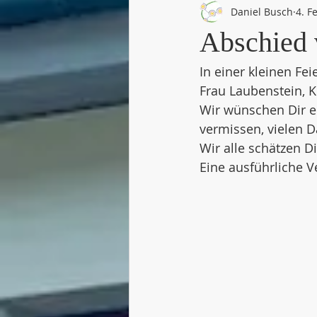
Daniel Busch
4. F
Abschied 
In einer kleinen Fe
Frau Laubenstein, Kl
Wir wünschen Dir e
vermissen, vielen Da
Wir alle schätzen D
Eine ausführliche 