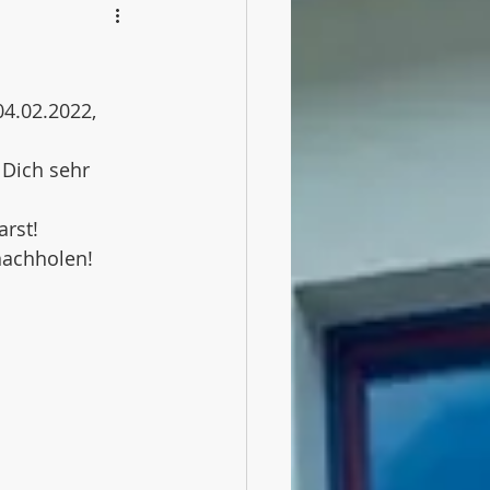
04.02.2022, 
Dich sehr 
arst!
nachholen!