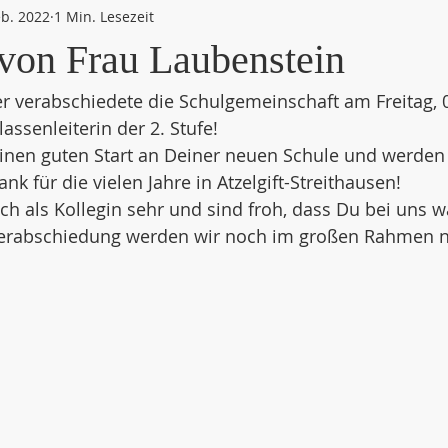
eb. 2022
1 Min. Lesezeit
von Frau Laubenstein
ier verabschiedete die Schulgemeinschaft am Freitag, 
assenleiterin der 2. Stufe!
inen guten Start an Deiner neuen Schule und werden 
nk für die vielen Jahre in Atzelgift-Streithausen! 
ich als Kollegin sehr und sind froh, dass Du bei uns w
Verabschiedung werden wir noch im großen Rahmen 