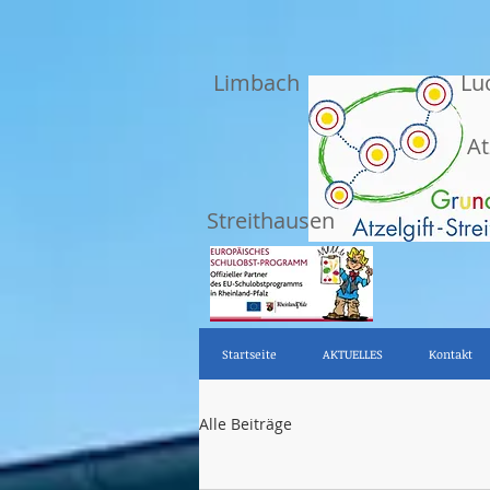
Limbach
Lu
At
Streithausen
Startseite
AKTUELLES
Kontakt
Alle Beiträge