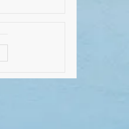
lussfeier von Klasse 4