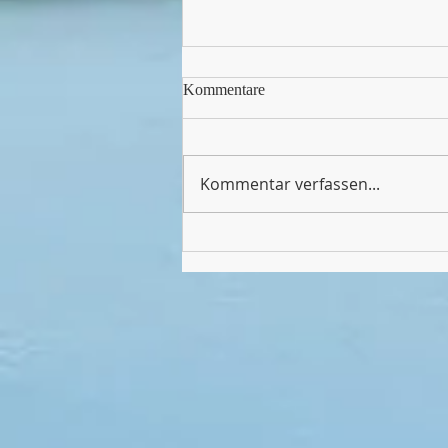
Kommentare
Kommentar verfassen...
Endlich wieder Sport in unserer
Halle!