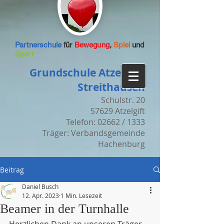
Partnerschule
für
Bewegung
,
Spiel
und
Sport
Grundschule Atzelgift-
Streithausen
Schulstr. 20
57629 Atzelgift
Telefon: 02662 / 1333
Träger: Verbandsgemeinde
Hachenburg
Beitrag
Daniel Busch
12. Apr. 2023
1 Min. Lesezeit
Beamer in der Turnhalle