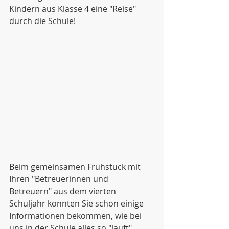
Kindern aus Klasse 4 eine "Reise" 
durch die Schule!
Beim gemeinsamen Frühstück mit 
Ihren "Betreuerinnen und 
Betreuern" aus dem vierten 
Schuljahr konnten Sie schon einige 
Informationen bekommen, wie bei 
uns in der Schule alles so "läuft"..... 