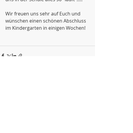
Wir freuen uns sehr auf Euch und 
wünschen einen schönen Abschluss 
im Kindergarten in einigen Wochen!
Aktuelle Beiträge
Alle ansehen