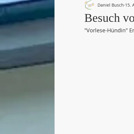
Daniel Busch
15. 
Besuch v
"Vorlese-Hündin" E