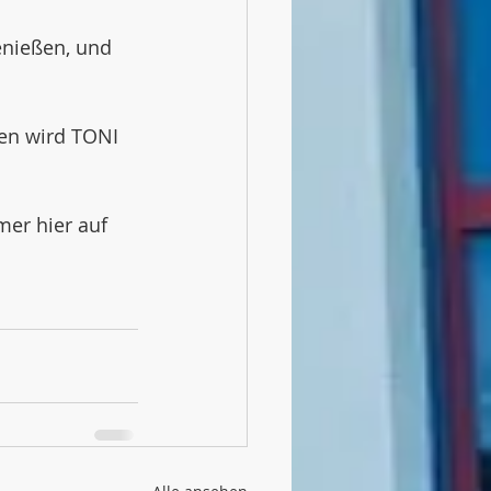
enießen, und 
en wird TONI 
mer hier auf 