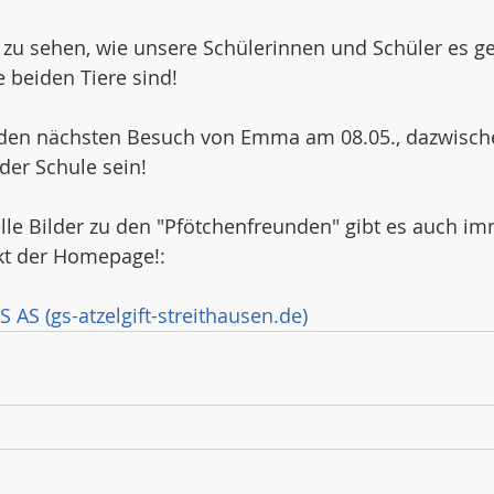
 zu sehen, wie unsere Schülerinnen und Schüler es g
 beiden Tiere sind!
 den nächsten Besuch von Emma am 08.05., dazwisch
 der Schule sein!
elle Bilder zu den "Pfötchenfreunden" gibt es auch im
t der Homepage!:
AS (gs-atzelgift-streithausen.de)