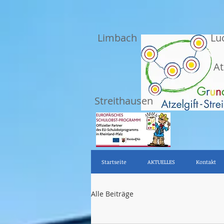
Limbach
Lu
At
Streithausen
Startseite
AKTUELLES
Kontakt
Alle Beiträge