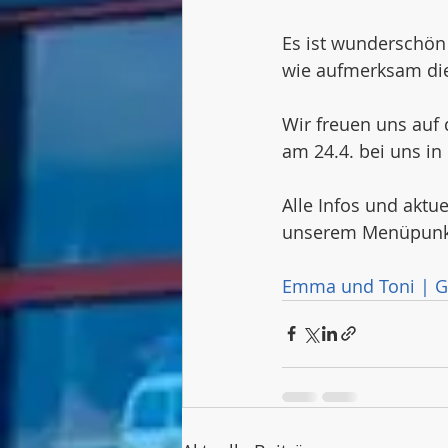
Es ist wunderschön
wie aufmerksam die
Wir freuen uns auf
am 24.4. bei uns in
Alle Infos und aktu
unserem Menüpunk
Emma und Toni | GS 