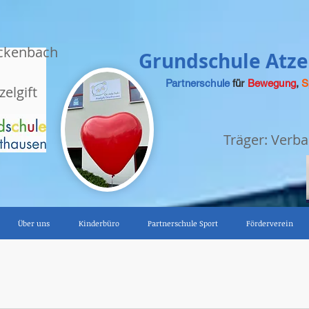
ckenbach
Grundschule Atzel
Partnerschule
für
Bewegung
,
S
zelgift
Träger: Ver
Über uns
Kinderbüro
Partnerschule Sport
Förderverein