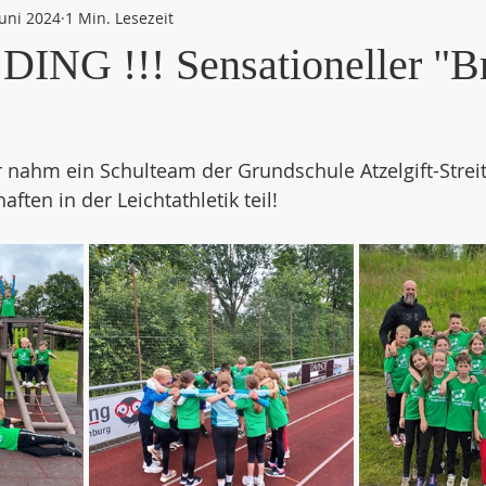
Juni 2024
1 Min. Lesezeit
 DING !!! Sensationeller "B
r nahm ein Schulteam der Grundschule Atzelgift-Strei
ften in der Leichtathletik teil!