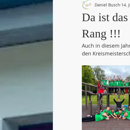
Daniel Busch
14. 
Da ist das
Rang !!!
Auch in diesem Jah
den Kreismeisterscha