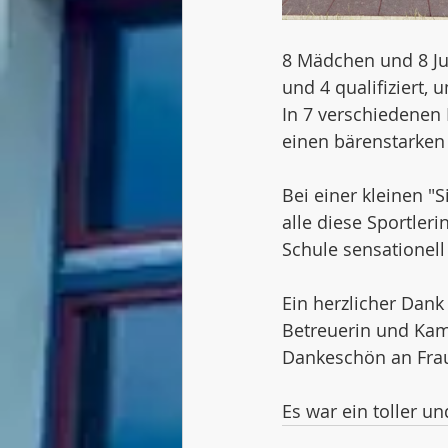
8 Mädchen und 8 Jun
und 4 qualifiziert,
In 7 verschiedenen D
einen bärenstarken 3
Bei einer kleinen "
alle diese Sportler
Schule sensationell 
Ein herzlicher Dank
Betreuerin und Kamp
Dankeschön an Frau 
Es war ein toller u