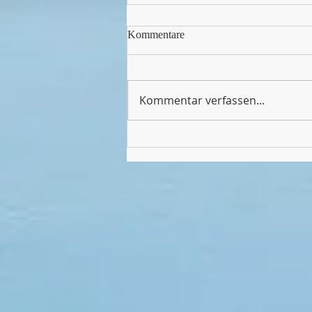
Kommentare
Kommentar verfassen...
Endlich wieder Sport in unserer
Halle!