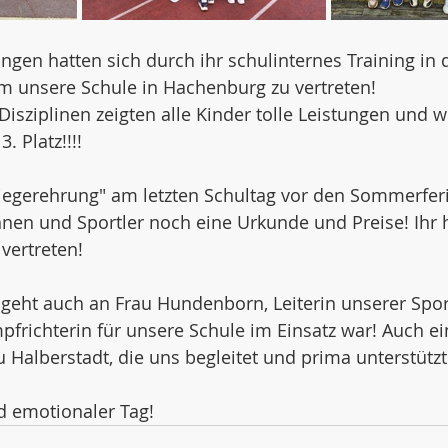
gen hatten sich durch ihr schulinternes Training in 
 um unsere Schule in Hachenburg zu vertreten!
isziplinen zeigten alle Kinder tolle Leistungen und wi
. Platz!!!!
Siegerehrung" am letzten Schultag vor den Sommerferi
innen und Sportler noch eine Urkunde und Preise! Ihr 
vertreten!
 geht auch an Frau Hundenborn, Leiterin unserer Sport
frichterin für unsere Schule im Einsatz war! Auch ein
Halberstadt, die uns begleitet und prima unterstützt
nd emotionaler Tag!