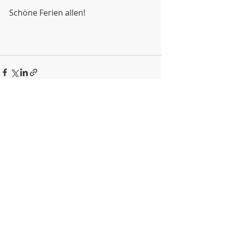
Schöne Ferien allen!
Aktuelle Beiträge
Alle ansehen