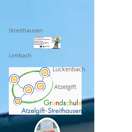
Streithausen
Limbach
Luckenbach
Atzelgift