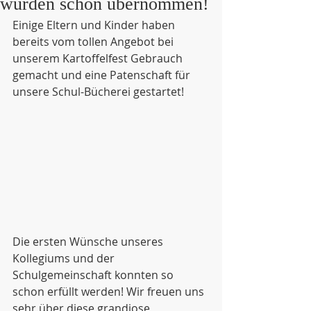
wurden schon übernommen!
Einige Eltern und Kinder haben 
bereits vom tollen Angebot bei 
unserem Kartoffelfest Gebrauch 
gemacht und eine Patenschaft für 
unsere Schul-Bücherei gestartet!
Die ersten Wünsche unseres 
Kollegiums und der 
Schulgemeinschaft konnten so 
schon erfüllt werden! Wir freuen uns 
sehr über diese grandiose 