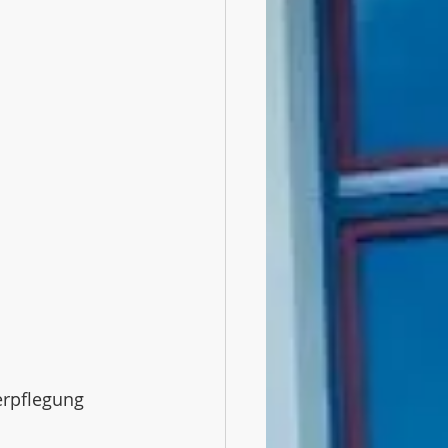
erpflegung 