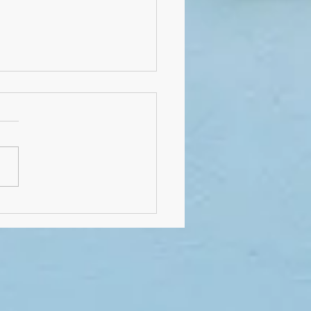
lussfeier von Klasse 4