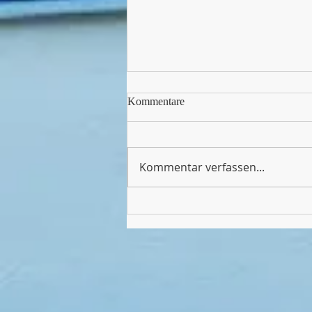
Kommentare
Kommentar verfassen...
Endlich wieder Sport in unserer
Halle!