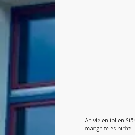
An vielen tollen St
mangelte es nicht!