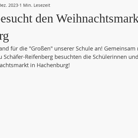
Dez. 2023
1 Min. Lesezeit
besucht den Weihnachtsmark
rg
stand für die "Großen" unserer Schule an! Gemeinsam 
u Schäfer-Reifenberg besuchten die Schülerinnen und
achtsmarkt in Hachenburg!