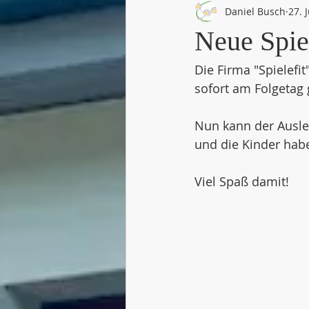
Daniel Busch
27. 
Neue Spiel
Die Firma "Spielefi
sofort am Folgetag g
Nun kann der Ausle
und die Kinder hab
Viel Spaß damit!