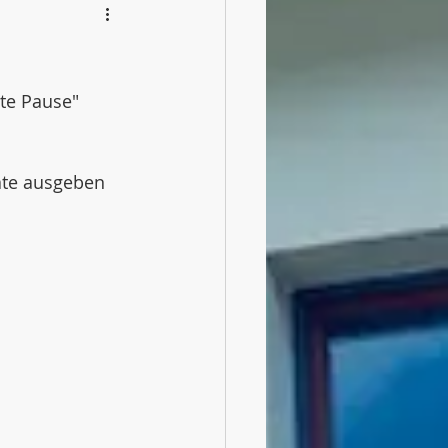
gte Pause" 
äte ausgeben 