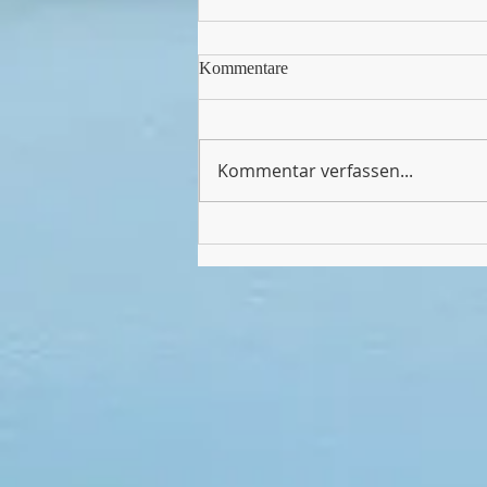
Kommentare
Kommentar verfassen...
Endlich wieder Sport in unserer
Halle!