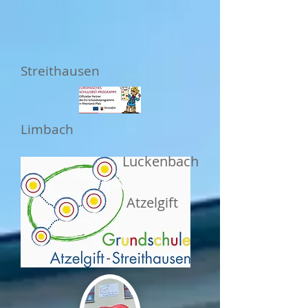
Streithausen
Limbach
Luckenbach
Atzelgift