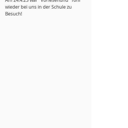
Am 24.4.23 war "Vorlesehund" Toni 
wieder bei uns in der Schule zu 
Besuch!