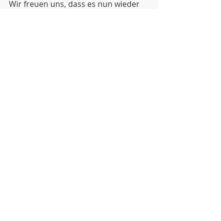
Wir freuen uns, dass es nun wieder 
losgeht!
Aktuelle Beiträge
Alle ansehen