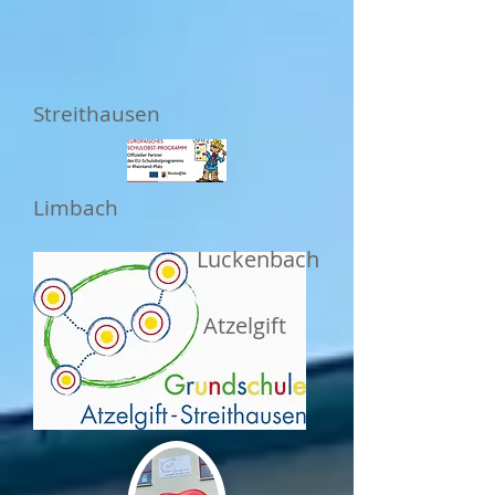
Streithausen
Limbach
Luckenbach
Atzelgift