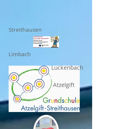
Streithausen
Limbach
Luckenbach
Atzelgift